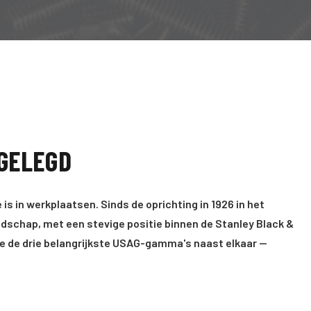
TGELEGD
in werkplaatsen. Sinds de oprichting in 1926 in het
schap, met een stevige positie binnen de Stanley Black &
n we de drie belangrijkste USAG-gamma's naast elkaar —