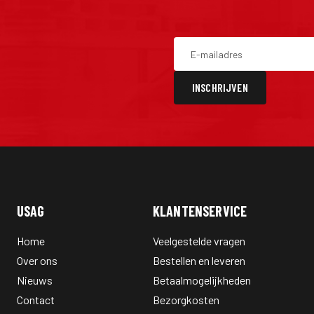
INSCHRIJVEN
USAG
KLANTENSERVICE
Home
Veelgestelde vragen
Over ons
Bestellen en leveren
Nieuws
Betaalmogelijkheden
Contact
Bezorgkosten