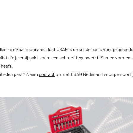
k vullen ze elkaar mooi aan. Just USAG is de solide basis voor je geree
ialist die je erbij pakt zodra een schroef tegenwerkt. Samen vormen 
 heeft.
amheden past? Neem
contact
op met USAG Nederland voor persoonlij