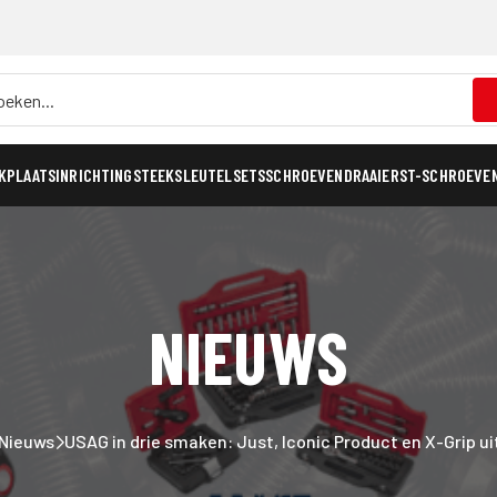
KPLAATSINRICHTING
STEEKSLEUTELSETS
SCHROEVENDRAAIERS
T-SCHROEVE
NIEUWS
Nieuws
USAG in drie smaken: Just, Iconic Product en X-Grip u