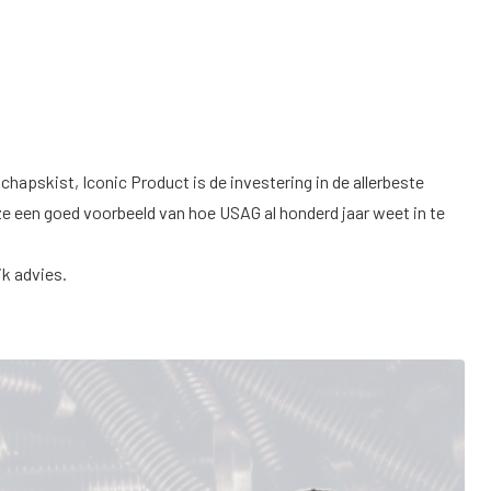
dschapskist, Iconic Product is de investering in de allerbeste
ze een goed voorbeeld van hoe USAG al honderd jaar weet in te
k advies.