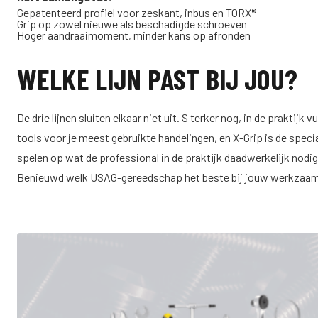
Gepatenteerd profiel voor zeskant, inbus en TORX®
Grip op zowel nieuwe als beschadigde schroeven
Hoger aandraaimoment, minder kans op afronden
WELKE LIJN PAST BIJ JOU?
De drie lijnen sluiten elkaar niet uit. S terker nog, in de praktij
tools voor je meest gebruikte handelingen, en X-Grip is de spec
spelen op wat de professional in de praktijk daadwerkelijk nodig
Benieuwd welk USAG-gereedschap het beste bij jouw werkza