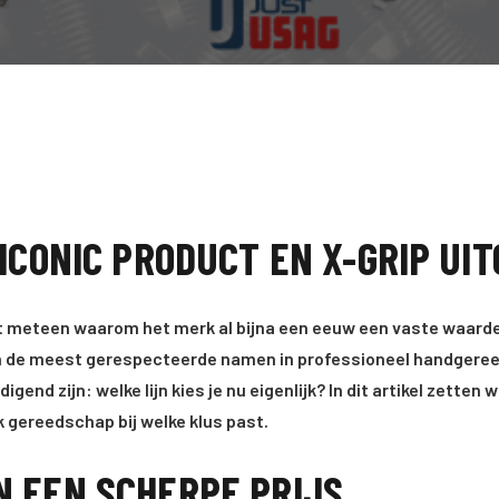
 ICONIC PRODUCT EN X-GRIP UI
eteen waarom het merk al bijna een eeuw een vaste waarde is 
an de meest gerespecteerde namen in professioneel handgereed
end zijn: welke lijn kies je nu eigenlijk? In dit artikel zette
k gereedschap bij welke klus past.
N EEN SCHERPE PRIJS