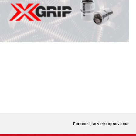
d
Persoonlijke verkoopadviseur