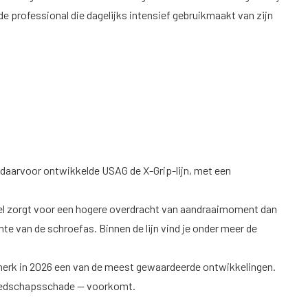
 professional die dagelijks intensief gebruikmaakt van zijn
s daarvoor ontwikkelde USAG de X-Grip-lijn, met een
fiel zorgt voor een hogere overdracht van aandraaimoment dan
te van de schroefas. Binnen de lijn vind je onder meer de
t merk in 2026 een van de meest gewaardeerde ontwikkelingen.
gereedschapsschade — voorkomt.