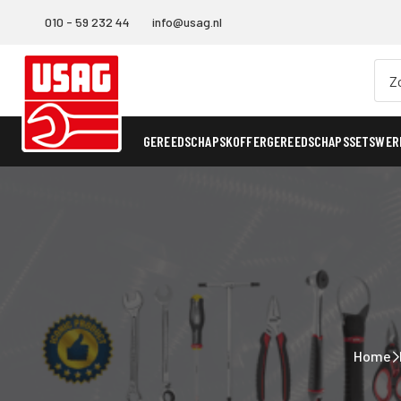
010 - 59 232 44
info@usag.nl
GEREEDSCHAPSKOFFER
GEREEDSCHAPSSETS
WER
Home